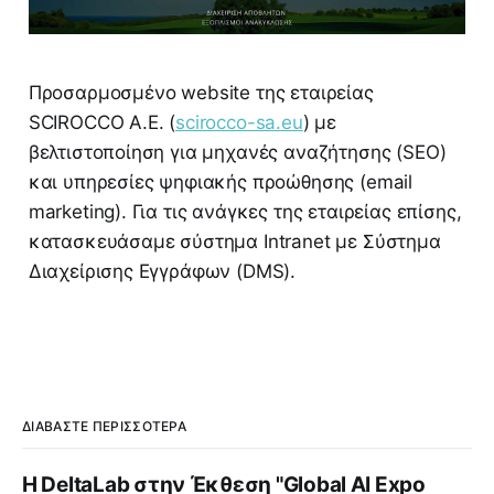
Προσαρμοσμένο website της εταιρείας
SCIROCCO A.E. (
scirocco-sa.eu
) με
βελτιστοποίηση για μηχανές αναζήτησης (SEO)
και υπηρεσίες ψηφιακής προώθησης (email
marketing). Για τις ανάγκες της εταιρείας επίσης,
κατασκευάσαμε σύστημα Intranet με Σύστημα
Διαχείρισης Εγγράφων (DMS).
ΔΙΑΒΆΣΤΕ ΠΕΡΙΣΣΌΤΕΡΑ
Η DeltaLab στην Έκθεση "Global AI Expo