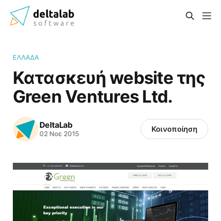
ΕΛΛΆΔΑ
Κατασκευή website της
Green Ventures Ltd.
DeltaLab
Κοινοποίηση
02 Νοε 2015