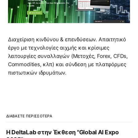
Διαχείριση κινδύνου & επενδύσεων. Απαιτητικό
έργο με τεχνολογίες αιχμής και κρίσιμες
λειτουργίες συναλλαγών (Μετοχές, Forex, CFDs,
Commodities, κλπ) και σύνδεση με πλατφόρμες
πιστωτικών ιδρυμάτων.
ΔΙΑΒΆΣΤΕ ΠΕΡΙΣΣΌΤΕΡΑ
Η DeltaLab στην Έκθεση "Global AI Expo