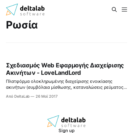
Ρωσία
Σχεδιασμός Web Εφαρμογής Διαχείρισης
Ακινήτων - LoveLandLord
Πλατφόρμα ολοκληρωμένης διαχείρισης ενοικίασης
ακινήτων (συμβόλαια μίσθωσης, καταναλώσεις ρεύματος
& νερού, κλπ).
Από DeltaLab
26 Μαϊ 2017
Sign up