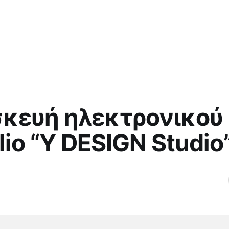
κευή ηλεκτρονικού
lio “Υ DESIGN Studio