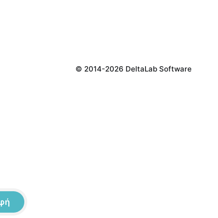
© 2014-2026 DeltaLab Software
φή