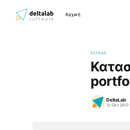
Αρχική
ΕΛΛΆΔΑ
Κατασ
portfo
DeltaLab
12 Οκτ 2017