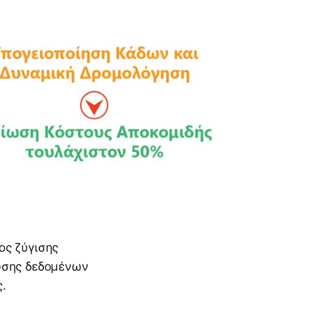
ος ζύγισης
υσης δεδομένων
.