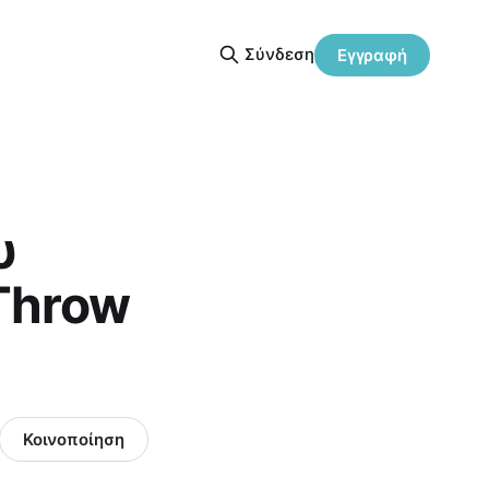
Σύνδεση
Εγγραφή
υ
Throw
Κοινοποίηση