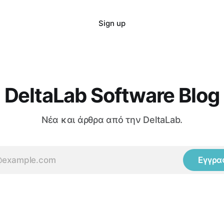
Sign up
DeltaLab Software Blog
Νέα και άρθρα από την DeltaLab.
Εγγρα