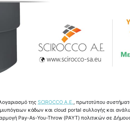
 λογαριασμό της
SCIROCCO A.E.
, πρωτοτύπου συστήματ
ιυπόγειων κάδων και cloud portal συλλογής και ανάλ
αρμογή Pay-As-You-Throw (PAYT) πολιτικών σε Δήμους