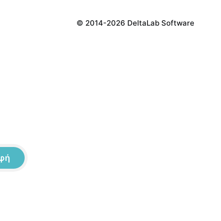
© 2014-2026 DeltaLab Software
φή