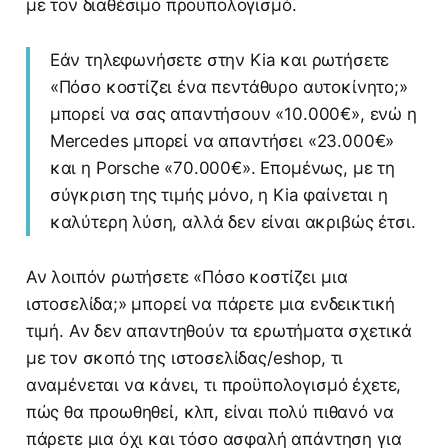
με τον διαθέσιμο προϋπολογισμό.
Εάν τηλεφωνήσετε στην Kia και ρωτήσετε
«Πόσο κοστίζει ένα πεντάθυρο αυτοκίνητο;»
μπορεί να σας απαντήσουν «10.000€», ενώ η
Mercedes μπορεί να απαντήσει «23.000€»
και η Porsche «70.000€». Επομένως, με τη
σύγκριση της τιμής μόνο, η Kia φαίνεται η
καλύτερη λύση, αλλά δεν είναι ακριβώς έτσι.
Αν λοιπόν ρωτήσετε «Πόσο κοστίζει μια
ιστοσελίδα;» μπορεί να πάρετε μια ενδεικτική
τιμή. Αν δεν απαντηθούν τα ερωτήματα σχετικά
με τον σκοπό της ιστοσελίδας/eshop, τι
αναμένεται να κάνει, τι προϋπολογισμό έχετε,
πώς θα προωθηθεί, κλπ, είναι πολύ πιθανό να
πάρετε μια όχι και τόσο ασφαλή απάντηση για