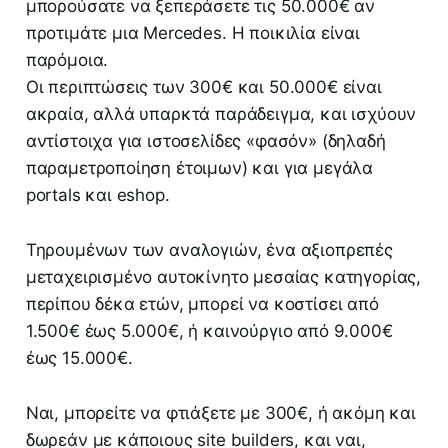
μπορούσατε να ξεπεράσετε τις 50.000€ αν
προτιμάτε μια Mercedes. H ποικιλία είναι
παρόμοια.
Οι περιπτώσεις των 300€ και 50.000€ είναι
ακραία, αλλά υπαρκτά παράδειγμα, και ισχύουν
αντίστοιχα για ιστοσελίδες «φασόν» (δηλαδή
παραμετροποίηση έτοιμων) και για μεγάλα
portals και eshop.
Τηρουμένων των αναλογιών, ένα αξιοπρεπές
μεταχειρισμένο αυτοκίνητο μεσαίας κατηγορίας,
περίπου δέκα ετών, μπορεί να κοστίσει από
1.500€ έως 5.000€, ή καινούργιο από 9.000€
έως 15.000€.
Ναι, μπορείτε να φτιάξετε με 300€, ή ακόμη και
δωρεάν με κάποιους site builders, και ναι,