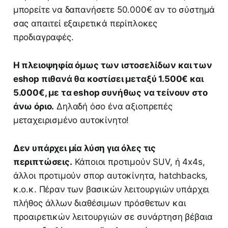
μπορείτε να δαπανήσετε 50.000€ αν το σύστημά
σας απαιτεί εξαιρετικά περίπλοκες
προδιαγραφές.
Η πλειοψηφία όμως των ιστοσελίδων και των
eshop πιθανά θα κοστίσει μεταξύ 1.500€ και
5.000€, με τα eshop συνήθως να τείνουν στο
άνω όριο.
Δηλαδή όσο ένα αξιοπρεπές
μεταχειρισμένο αυτοκίνητο!
Δεν υπάρχει μία λύση για όλες τις
περιπτώσεις.
Κάποιοι προτιμούν SUV, ή 4x4s,
άλλοι προτιμούν σπορ αυτοκίνητα, hatchbacks,
κ.ο.κ. Πέραν των βασικών λειτουργιών υπάρχει
πλήθος άλλων διαθέσιμων πρόσθετων και
προαιρετικών λειτουργιών σε συνάρτηση βέβαια