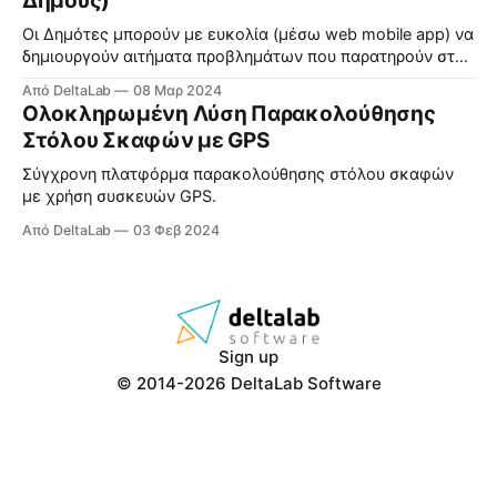
Δήμους)
Οι Δημότες μπορούν με ευκολία (μέσω web mobile app) να
δημιουργούν αιτήματα προβλημάτων που παρατηρούν στη
γειτονιά τους και ο Δήμος διαχειρίζεται τη διεκπεραίωση
Από DeltaLab
08 Μαρ 2024
τους.
Ολοκληρωμένη Λύση Παρακολούθησης
Στόλου Σκαφών με GPS
Σύγχρονη πλατφόρμα παρακολούθησης στόλου σκαφών
με χρήση συσκευών GPS.
Από DeltaLab
03 Φεβ 2024
Sign up
© 2014-2026 DeltaLab Software