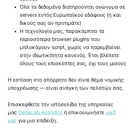
Όλα τα δεδομένα διατηρούνται ανώνυμα σε
servers εντός Ευρωπαϊκού εδάφους (ή και
δικούς σας αν προτιμάτε)
Η τεχνολογία μας, παρακάμπτει τα
περισσότερα browser plugins που
μπλοκάρουν script, χωρίς να παρεμβαίνει
στην ιδιωτικότητα κανενός. Έτσι βλέπετε
όλους τους επισκέπτες σας, όχι τους μισούς
Η εστίαση στο απόρρητο δεν είναι θέμα νομικής
υποχρέωσης — είναι ανάγκη των πελατών σας.
Επισκεφθείτε την ιστοσελίδα της υπηρεσίας
μας
DeltaLab Analytics
ή επικοινωνήστε
μαζί
μας
για μια επίδειξη.